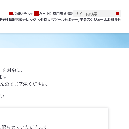
カート
お問い合わせ
医療用麻薬情報
安全性情報
医療ナレッジ
お役立ちツール
セミナー/学会スケジュール
お知らせ
）を対象に、
ます。
んのでご了承ください。
い。
に限らせていただきます。