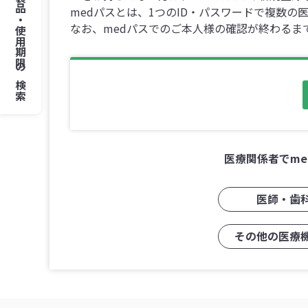
製品・使用期限
medパスとは、1つのID・パスワードで複数
なお、medパスでのご本人様の確認が終わるま
の
検索
医療関係者でm
医師・歯
その他の医療