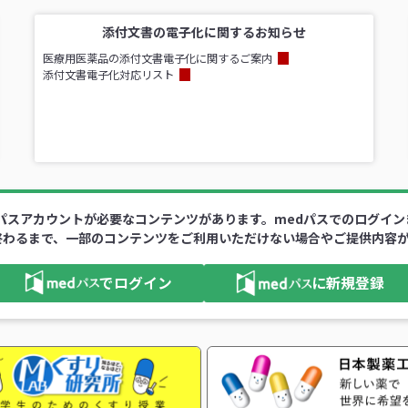
添付文書の電子化に関するお知らせ
医療用医薬品の添付文書電子化に関するご案内
添付文書電子化対応リスト
パスアカウントが必要なコンテンツがあります。medパスでのログイ
終わるまで、一部のコンテンツをご利用いただけない場合やご提供内容
でログイン
に新規登録