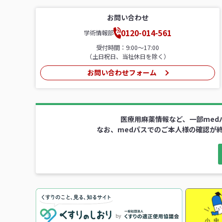
お問い合わせ
0120-014-561
学術情報部
受付時間：9:00〜17:00
（土日祝日、当社休日を除く）
お問い合わせフォーム
医療用麻薬情報など、一部med
なお、medパスでのご本人様の確認が