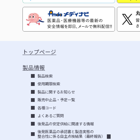
トップページ
製品情報
製品検索
使用期限検索
製品に関するお知らせ
販売中止品・予定一覧
各種コード
よくあるご質問
後発品の安定供給に関連する情報
後発医薬品の承認書と製造実態の
整合性に係る自主点検結果（最終報告）