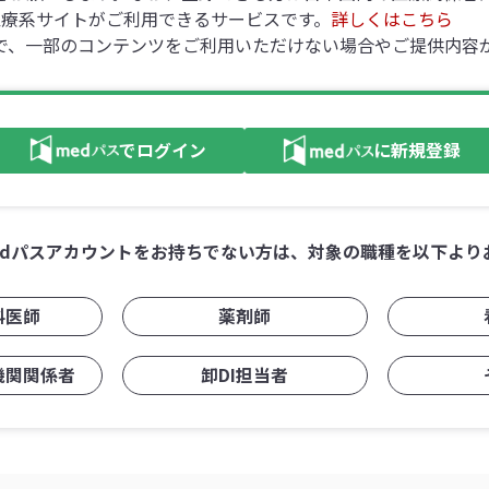
の医療系サイトがご利用できるサービスです。
詳しくはこちら
で、一部のコンテンツをご利用いただけない場合やご提供内容
でログイン
に新規登録
edパスアカウントをお持ちでない方は、対象の職種を以下より
科医師
薬剤師
機関関係者
卸DI担当者