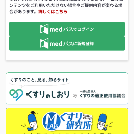
ンテンツをご利用いただけない場合やご提供内容が変わる場
合があります。
詳しくはこちら
でログイン
に新規登録