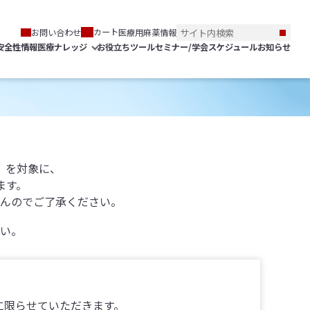
カート
お問い合わせ
医療用麻薬情報
安全性情報
医療ナレッジ
お役立ちツール
セミナー/学会スケジュール
お知らせ
）を対象に、
ます。
んのでご了承ください。
い。
に限らせていただきます。