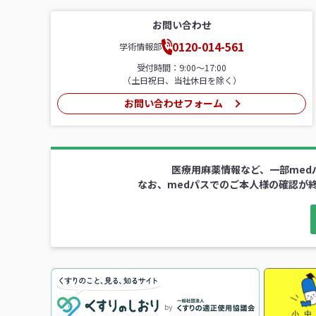
お問い合わせ
0120-014-561
学術情報部
受付時間：9:00〜17:00
（土日祝日、当社休日を除く）
お問い合わせフォーム
医療用麻薬情報など、一部med
なお、medパスでのご本人様の確認が