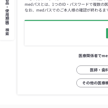
製品・使用期限
medパスとは、1つのID・パスワードで複数
なお、medパスでのご本人様の確認が終わるま
の
検索
医療関係者でm
医師・歯
その他の医療