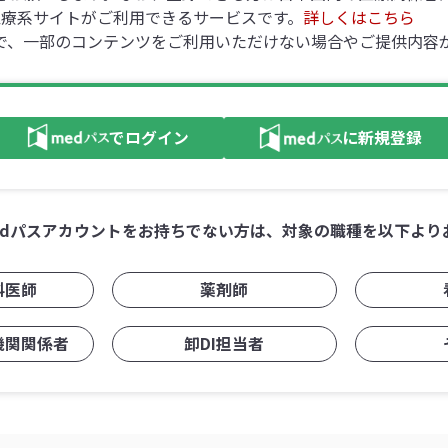
の医療系サイトがご利用できるサービスです。
詳しくはこちら
で、一部のコンテンツをご利用いただけない場合やご提供内容
でログイン
に新規登録
edパスアカウントをお持ちでない方は、対象の職種を以下より
科医師
薬剤師
機関関係者
卸DI担当者