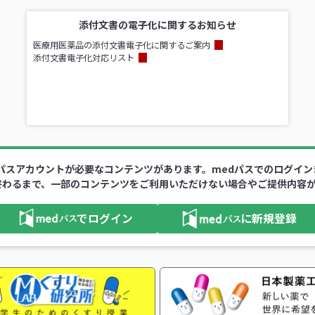
添付文書の電子化に関するお知らせ
医療用医薬品の添付文書電子化に関するご案内
添付文書電子化対応リスト
パスアカウントが必要なコンテンツがあります。medパスでのログイ
終わるまで、一部のコンテンツをご利用いただけない場合やご提供内容
でログイン
に新規登録