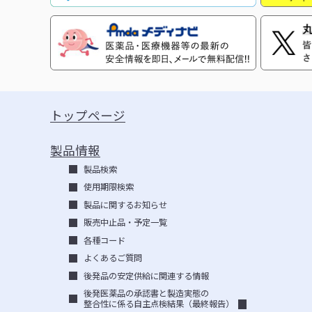
トップページ
製品情報
製品検索
使用期限検索
製品に関するお知らせ
販売中止品・予定一覧
各種コード
よくあるご質問
後発品の安定供給に関連する情報
後発医薬品の承認書と製造実態の
整合性に係る自主点検結果（最終報告）